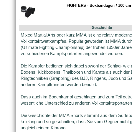
FIGHTERS - Boxbandagen / 300 cm /
Geschichte
Mixed Martial Arts oder kurz MMA ist eine relativ moderne
Vollkontaktwettkampfes. Populär geworden ist MMA durc
(Ultimate Fighting Championship) der frühen 1990er Jahr
verschiedenen Kampfsportarten angewendet wurden.
Die Kämpfer bedienen sich dabei sowohl der Schlag- wie
Boxens, Kickboxens, Thaiboxen und Karate als auch der
Ringtechniken (Grappling) des BJJ, Ringens, Judo und 
anderen Kampfkünsten werden benutzt.
Dass auch im Bodenkampf geschlagen und zum Teil getrete
wesentliche Unterschied zu anderen Vollkontaktsportarten
Die Geschichte der MMA Shorts stammt aus dem Surfspo
knielang und so geschnitten, dass Sie vom Gegner nicht 
ungleich einem Kimono.