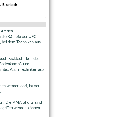
 Elastisch
 Art des
h die Kämpfe der UFC
e, bei dem Techniken aus
 auch Kicktechniken des
 Bodenkampf- und
Sambo. Auch Techniken aus
n werden darf, ist der
.
rt. Die MMA Shorts sind
gegriffen werden können