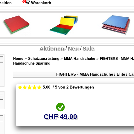
0
elden
Warenkorb
Aktionen
Neu
Sale
/
/
»
»
»
Home
Schutzausrüstung
MMA Handschuhe
FIGHTERS - MMA H
Handschuhe Sparring
FIGHTERS - MMA Handschuhe / Elite / C
5.00 / 5 von 2 Bewertungen
CHF 49.00