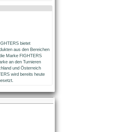
IGHTERS bietet
odukten aus den Bereichen
t die Marke FIGHTERS
arke an den Turnieren
chland und Österreich
TERS wird bereits heute
esetzt.