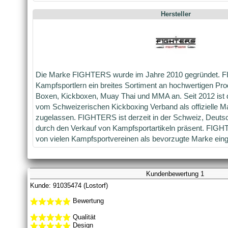
Hersteller
Die Marke FIGHTERS wurde im Jahre 2010 gegründet. F
Kampfsportlern ein breites Sortiment an hochwertigen Pr
Boxen, Kickboxen, Muay Thai und MMA an. Seit 2012 is
vom Schweizerischen Kickboxing Verband als offizielle M
zugelassen. FIGHTERS ist derzeit in der Schweiz, Deuts
durch den Verkauf von Kampfsportartikeln präsent. FIGH
von vielen Kampfsportvereinen als bevorzugte Marke eing
Kundenbewertung 1
Kunde: 91035474 (Lostorf)
Bewertung
Qualität
Design