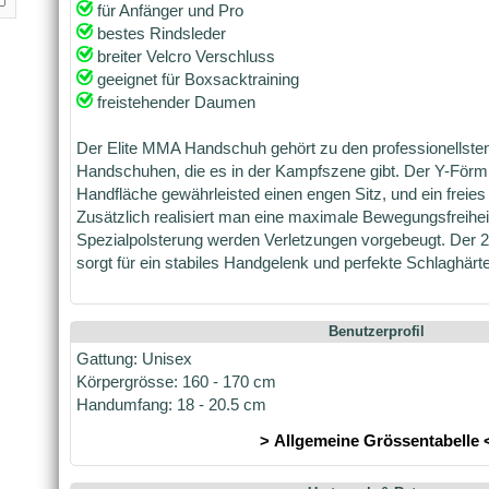
für Anfänger und Pro
bestes Rindsleder
breiter Velcro Verschluss
geeignet für Boxsacktraining
freistehender Daumen
Der Elite MMA Handschuh gehört zu den professionellsten
Handschuhen, die es in der Kampfszene gibt. Der Y-Förmi
Handfläche gewährleisted einen engen Sitz, und ein freie
Zusätzlich realisiert man eine maximale Bewegungsfreihei
Spezialpolsterung werden Verletzungen vorgebeugt. Der 
sorgt für ein stabiles Handgelenk und perfekte Schlaghärte
Benutzerprofil
Gattung: Unisex
Körpergrösse: 160 - 170 cm
Handumfang: 18 - 20.5 cm
> Allgemeine Grössentabelle 