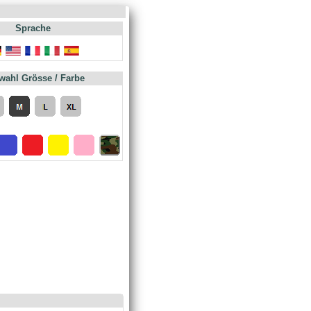
Sprache
wahl Grösse / Farbe