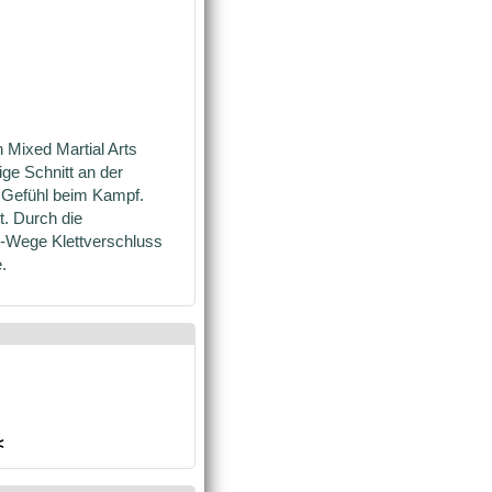
 Mixed Martial Arts
ge Schnitt an der
s Gefühl beim Kampf.
t. Durch die
2-Wege Klettverschluss
.
<