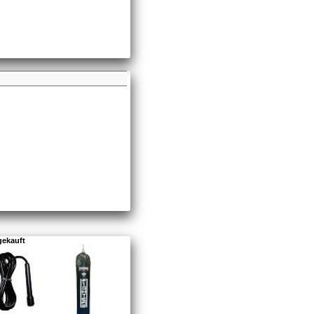
gekauft