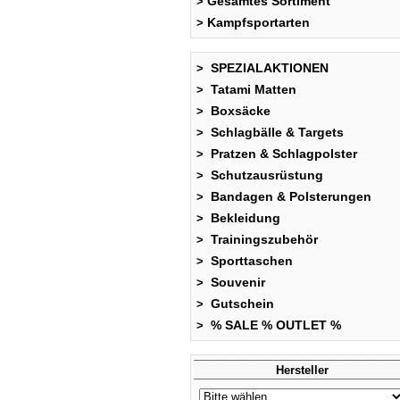
Gesamtes Sortiment
>
Kampfsportarten
>
SPEZIALAKTIONEN
>
Tatami Matten
>
Boxsäcke
>
Schlagbälle & Targets
>
Pratzen & Schlagpolster
>
Schutzausrüstung
>
Bandagen & Polsterungen
>
Bekleidung
>
Trainingszubehör
>
Sporttaschen
>
Souvenir
>
Gutschein
>
% SALE % OUTLET %
>
Hersteller