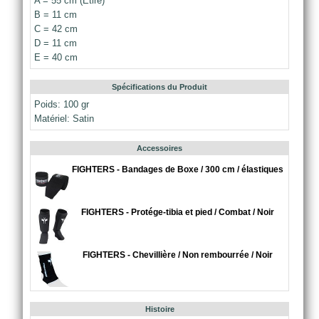
A = 55 cm (Étiré)
B = 11 cm
C = 42 cm
D = 11 cm
E = 40 cm
Spécifications du Produit
Poids: 100 gr
Matériel: Satin
Accessoires
FIGHTERS - Bandages de Boxe / 300 cm / élastiques
FIGHTERS - Protége-tibia et pied / Combat / Noir
FIGHTERS - Chevillière / Non rembourrée / Noir
Histoire