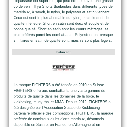
d'épaisseur col super fort, qui peut être fixé avec une grosse
corde venir. Il ya Shorts thaïlandais dans différents types de
matériaux, à savoir, le nylon, le polyester et satin viennent.
Ceux qui sont le plus abordable du nylon, mais ils sont de
qualité inférieure. Short en satin sont doux et souple et de
bonne qualité. Short en satin sont les courts métrages les
plus préférés parmi les combattants. Polyester sont presque
similaires en satin de qualité sont, mais ils sont plus légers.
Fabricant
La marque FIGHTERS a été fondée en 2010 en Suisse.
FIGHTERS offre aux combattants une vaste gamme de
produits de qualité dans les domaines de la boxe, le
kickboxing, muay thai et MMA. Depuis 2012, FIGHTERS a
été désignée par l’Association Suisse de Kickboxing
partenaire officielle des compétitions. FIGHTERS, la marque
préférée de nombreux clubs d’arts martiaux, désormais
disponible en Suisse, en France, en Allemagne et en