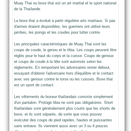
Muay Thai ou boxe thaï est un art martial et le sport national
de la Thaïlande.
La boxe thaï a évolué à partir régulière arts martiaux. Si pas
d'armes étaient disponibles, les guerriers ont utilisé leurs
jambes, les poings et les coudes pour lutter contre.
Les principales caractéristiques de Muay Thai sont les
coups de coude, le genou et le tibia. Les coups peuvent être
réglés pour le haut du corps et la cuisse. Coups de genoux
et coups de coude à la tête sont autorisés selon les
règlements. En remportant les adversaires rester debout,
essayant d'obtenir l'adversaire hors d'équilibre et le contact
avec ses genoux contre le torse ou les cuisses. Boxe thaï
est un sport de contact.
Les vêtements du boxeur thaïlandais consiste simplement
d'un pantalon. Protüge tibia ne sont pas obligatoires. Short
thaïlandais sont généralement plus courts que les shorts de
boxe, et ils sont séparés, de sorte que vous pouvez
exécuter des coups de pied rapides, hautes et puissantes
sans entrave. Ils viennent aussi avec un 3 ou 4 pouces